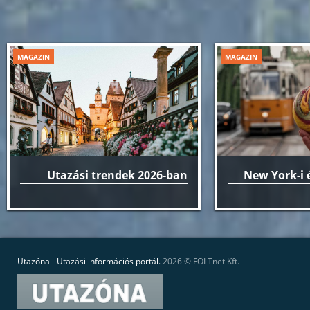
MAGAZIN
MAGAZIN
Utazási trendek 2026-ban
New York-i 
Utazóna - Utazási információs portál.
2026 ©
FOLTnet Kft.