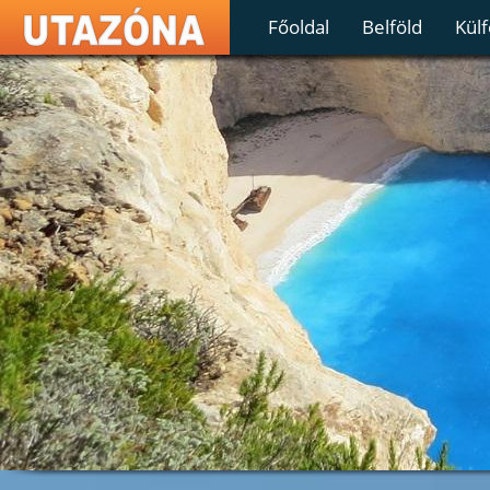
Főoldal
Belföld
Külf