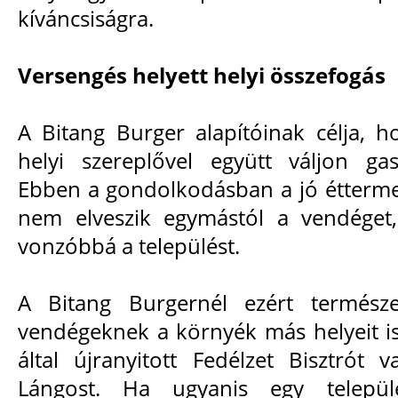
kíváncsiságra.
Versengés helyett helyi összefogás
A Bitang Burger alapítóinak célja, 
helyi szereplővel együtt váljon gas
Ebben a gondolkodásban a jó étterme
nem elveszik egymástól a vendéget
vonzóbbá a települést.
A Bitang Burgernél ezért természe
vendégeknek a környék más helyeit is
által újranyitott Fedélzet Bisztrót 
Lángost. Ha ugyanis egy telepü