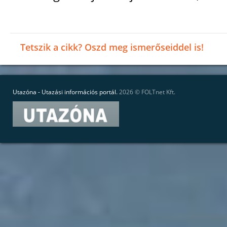
Tetszik a cikk? Oszd meg ismerőseiddel is!
Utazóna - Utazási információs portál.
2026 ©
FOLTnet Kft.