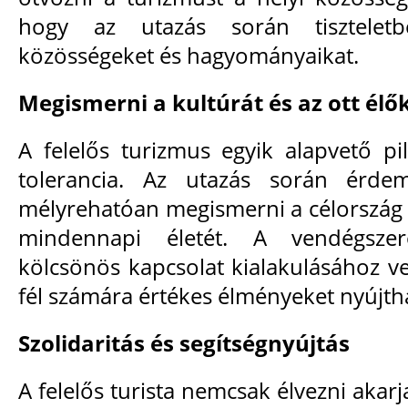
hogy az utazás során tisztelet
közösségeket és hagyományaikat.
Megismerni a kultúrát és az ott élő
A felelős turizmus egyik alapvető pil
tolerancia. Az utazás során érdem
mélyrehatóan megismerni a célország k
mindennapi életét. A vendégszer
kölcsönös kapcsolat kialakulásához v
fél számára értékes élményeket nyújth
Szolidaritás és segítségnyújtás
A felelős turista nemcsak élvezni akarj