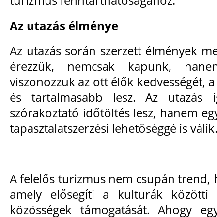
turizmus fenntarthatóságához.
Az utazás élménye
Az utazás során szerzett élmények mel
érezzük, nemcsak kapunk, han
viszonozzuk az ott élők kedvességét, 
és tartalmasabb lesz. Az utazás
szórakoztató időtöltés lesz, hanem eg
tapasztalatszerzési lehetőséggé is válik
A felelős turizmus nem csupán trend, h
amely elősegíti a kulturák közötti
közösségek támogatását. Ahogy eg