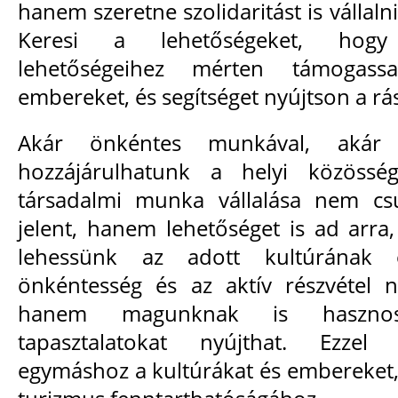
hanem szeretne szolidaritást is vállaln
Keresi a lehetőségeket, hogy
lehetőségeihez mérten támogas
embereket, és segítséget nyújtson a r
Akár önkéntes munkával, akár 
hozzájárulhatunk a helyi közösség
társadalmi munka vállalása nem csu
jelent, hanem lehetőséget is ad arra,
lehessünk az adott kultúrának 
önkéntesség és az aktív részvétel 
hanem magunknak is hasznos 
tapasztalatokat nyújthat. Ezzel
egymáshoz a kultúrákat és embereket,