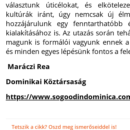
választunk úticélokat, és elkötelez
kultúrák iránt, úgy nemcsak új él
hozzájárulunk egy fenntarthatóbb
kialakításához is. Az utazás során teh
magunk is formálói vagyunk ennek a
és minden egyes lépésünk fontos a fele
Maráczi Rea
Dominikai Köztársaság
https://www.sogoodindominica.co
Tetszik a cikk? Oszd meg ismerőseiddel is!